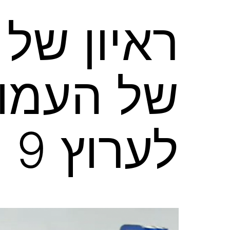
Ski
ראיון של
t
conten
של העמות
לערוץ 9