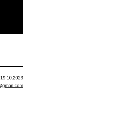
d
19.10.2023
v@gmail.com