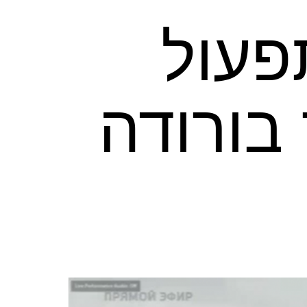
פעול
בורודה