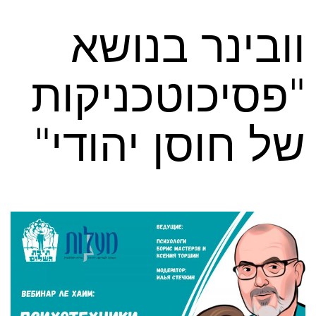
Ski
וובינר בנושא
t
conten
"פסיכוטכניקות
של חוסן יהודי"