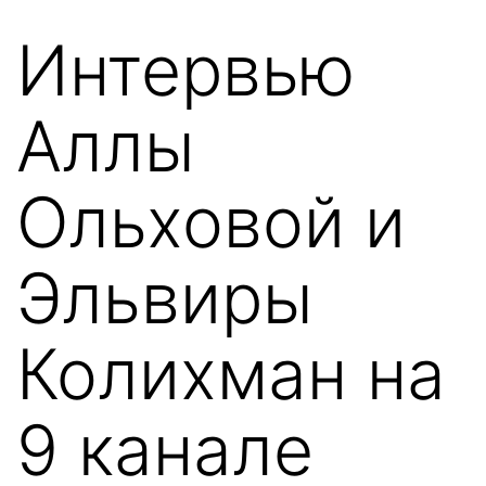
Перейти
Интервью
к
содержимому
Аллы
Ольховой и
Эльвиры
Колихман на
9 канале